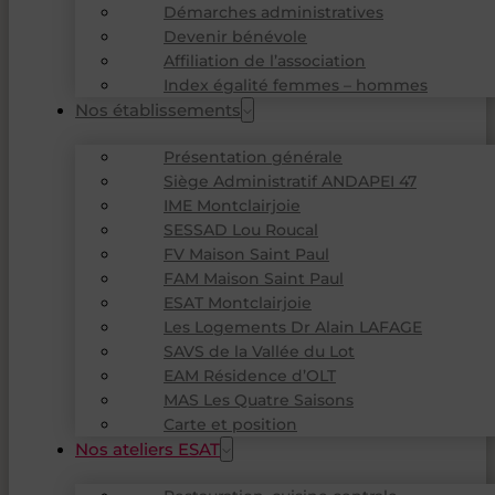
Démarches administratives
Devenir bénévole
Affiliation de l’association
Index égalité femmes – hommes
Nos établissements
Présentation générale
Siège Administratif ANDAPEI 47
IME Montclairjoie
SESSAD Lou Roucal
FV Maison Saint Paul
FAM Maison Saint Paul
ESAT Montclairjoie
Les Logements Dr Alain LAFAGE
SAVS de la Vallée du Lot
EAM Résidence d’OLT
MAS Les Quatre Saisons
Carte et position
Nos ateliers ESAT