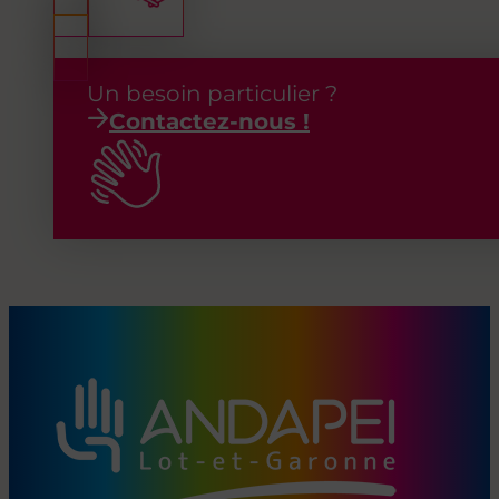
Un besoin particulier ?
Contactez-nous !