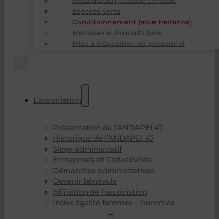
Restauration, cuisine centrale
Espaces verts
Conditionnement (sous traitance)
Menuiserie, Produits bois
Mise à disposition de personnel
L’association
Présentation de l’ANDAPEI 47
Historique de l’ANDAPEI 47
Siège administratif
Entreprises et Collectivités
Démarches administratives
Devenir bénévole
Affiliation de l’association
Index égalité femmes – hommes