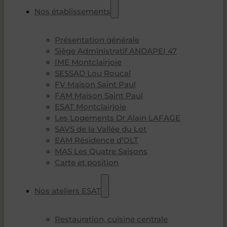
Nos établissements
Présentation générale
Siège Administratif ANDAPEI 47
IME Montclairjoie
SESSAD Lou Roucal
FV Maison Saint Paul
FAM Maison Saint Paul
ESAT Montclairjoie
Les Logements Dr Alain LAFAGE
SAVS de la Vallée du Lot
EAM Résidence d’OLT
MAS Les Quatre Saisons
Carte et position
Nos ateliers ESAT
Restauration, cuisine centrale