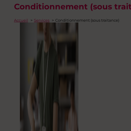
Conditionnement (sous trai
Accueil
Services
Conditionnement (sous traitance)