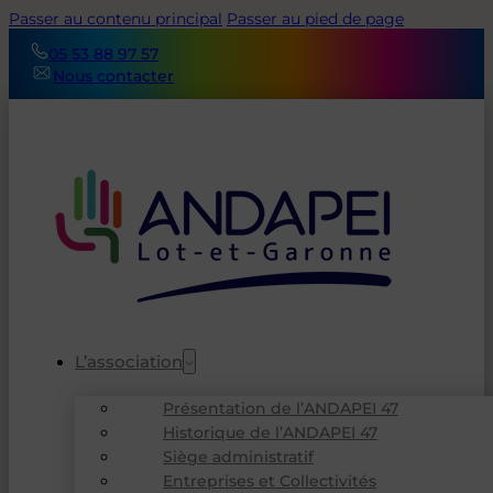
Passer au contenu principal
Passer au pied de page
05 53 88 97 57
Nous contacter
L’association
Présentation de l’ANDAPEI 47
Historique de l’ANDAPEI 47
Siège administratif
Entreprises et Collectivités