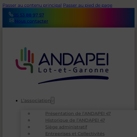
Passer au contenu principal
Passer au pied de page
05 53 88 97 57
Nous contacter
L’association
Présentation de l’ANDAPEI 47
Historique de l’ANDAPEI 47
Siège administratif
Entreprises et Collectivités