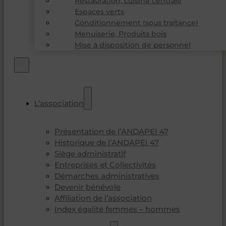
Restauration, cuisine centrale
Espaces verts
Conditionnement (sous traitance)
Menuiserie, Produits bois
Mise à disposition de personnel
L’association
Présentation de l’ANDAPEI 47
Historique de l’ANDAPEI 47
Siège administratif
Entreprises et Collectivités
Démarches administratives
Devenir bénévole
Affiliation de l’association
Index égalité femmes – hommes