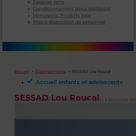
Espaces verts
Conditionnement (sous traitance)
Menuiserie, Produits bois
Mise à disposition de personnel
Accueil
Établissements
SESSAD Lou Roucal
Accueil enfants et adolescents
SESSAD Lou Roucal
Service d’Éducation Spéciale et de Soins à Domicile (S