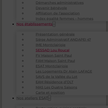
Démarches administratives
Devenir bénévole
Affiliation de l’association
Index égalité femmes – hommes
Nos établissements
Présentation générale
Siège Administratif ANDAPEI 47
IME Montclairjoie
SESSAD Lou Roucal
FV Maison Saint Paul
FAM Maison Saint Paul
ESAT Montclairjoie
Les Logements Dr Alain LAFAGE
SAVS de la Vallée du Lot
EAM Résidence d’OLT
MAS Les Quatre Saisons
Carte et position
Nos ateliers ESAT