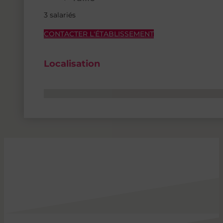
3 salariés
CONTACTER L'ÉTABLISSEMENT
Localisation
Aucun emplacement trouvé