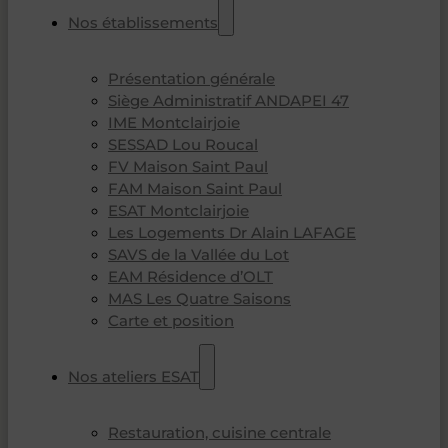
Nos établissements
Présentation générale
Siège Administratif ANDAPEI 47
IME Montclairjoie
SESSAD Lou Roucal
FV Maison Saint Paul
FAM Maison Saint Paul
ESAT Montclairjoie
Les Logements Dr Alain LAFAGE
SAVS de la Vallée du Lot
EAM Résidence d’OLT
MAS Les Quatre Saisons
Carte et position
Nos ateliers ESAT
Restauration, cuisine centrale