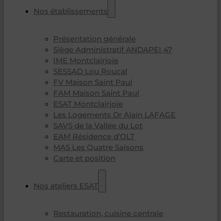
Nos établissements
Présentation générale
Siège Administratif ANDAPEI 47
IME Montclairjoie
SESSAD Lou Roucal
FV Maison Saint Paul
FAM Maison Saint Paul
ESAT Montclairjoie
Les Logements Dr Alain LAFAGE
SAVS de la Vallée du Lot
EAM Résidence d’OLT
MAS Les Quatre Saisons
Carte et position
Nos ateliers ESAT
Restauration, cuisine centrale