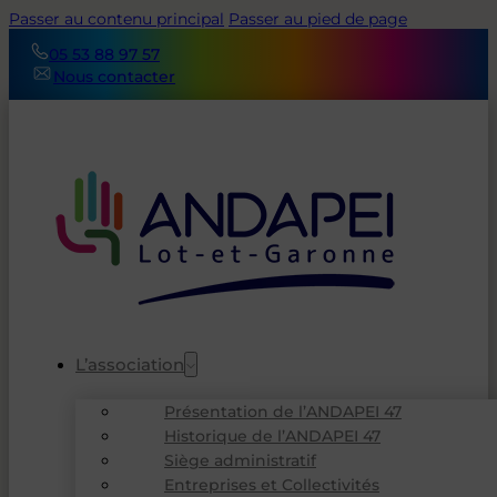
Passer au contenu principal
Passer au pied de page
05 53 88 97 57
Nous contacter
L’association
Présentation de l’ANDAPEI 47
Historique de l’ANDAPEI 47
Siège administratif
Entreprises et Collectivités