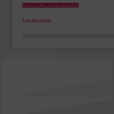
CONTACTER L'ÉTABLISSEMENT
Localisation
Aucun emplacement trouvé