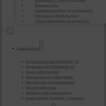
Restauration, cuisine centrale
Espaces verts
Conditionnement (sous traitance)
Menuiserie, Produits bois
Mise à disposition de personnel
L’association
Présentation de l’ANDAPEI 47
Historique de l’ANDAPEI 47
Siège administratif
Entreprises et Collectivités
Démarches administratives
Devenir bénévole
Affiliation de l’association
Index égalité femmes – hommes