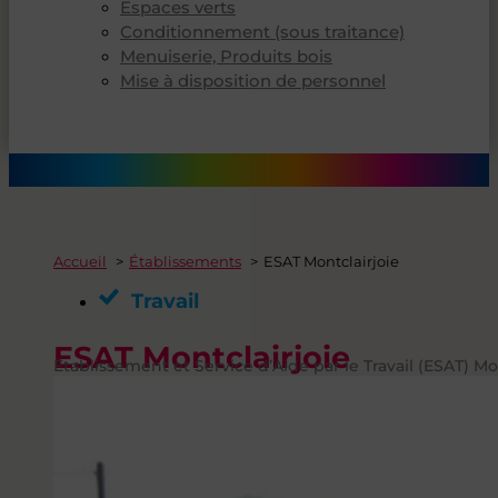
Espaces verts
Conditionnement (sous traitance)
Menuiserie, Produits bois
Mise à disposition de personnel
Accueil
Établissements
ESAT Montclairjoie
Travail
ESAT Montclairjoie
Établissement et Service d’Aide par le Travail (ESAT) Mon