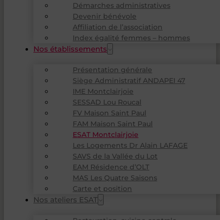
Démarches administratives
Devenir bénévole
Affiliation de l’association
Index égalité femmes – hommes
Nos établissements
Présentation générale
Siège Administratif ANDAPEI 47
IME Montclairjoie
SESSAD Lou Roucal
FV Maison Saint Paul
FAM Maison Saint Paul
ESAT Montclairjoie
Les Logements Dr Alain LAFAGE
SAVS de la Vallée du Lot
EAM Résidence d’OLT
MAS Les Quatre Saisons
Carte et position
Nos ateliers ESAT