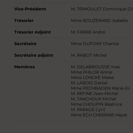
Vice-Président
M. TRIMOULET Dominique (Dis
Trésorier
Mme BOUZERAND Isabelle
Trésorier Adjoint
M. FABRE André
Secrétaire
Mme DUPONT Chantal
Secrétaire adjoint
M. RABOT Michel
Membres
M. DELABROUSSE Yves
Mme PHILOR Annie
Mme LONCKE Mieke
M. LABOIS Daniel
Mme PECHBADEN Marie-Jo
M. REFINE Jean-Michel
M. TANCHOUX Michel
Mme CHOUPIN Béatrice
M. PARAGE Cyril
Mme ECH CHERRAB Hayat