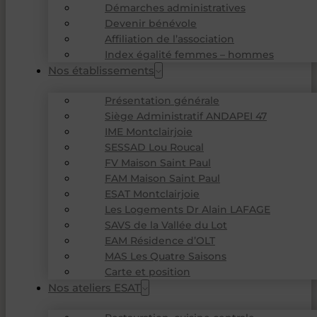
Démarches administratives
Devenir bénévole
Affiliation de l’association
Index égalité femmes – hommes
Nos établissements
Présentation générale
Siège Administratif ANDAPEI 47
IME Montclairjoie
SESSAD Lou Roucal
FV Maison Saint Paul
FAM Maison Saint Paul
ESAT Montclairjoie
Les Logements Dr Alain LAFAGE
SAVS de la Vallée du Lot
EAM Résidence d’OLT
MAS Les Quatre Saisons
Carte et position
Nos ateliers ESAT