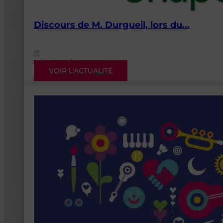
Discours de M. Durgueil, lors du...
12/06/2026
Événementiels
VOIR L'ACTUALITÉ