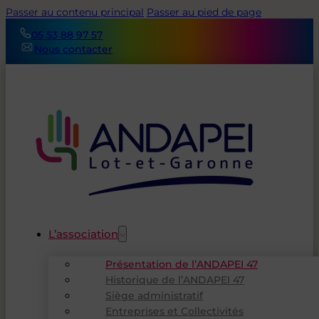
Passer au contenu principal
Passer au pied de page
05 53 88 97 57
Nous contacter
L’association
Présentation de l’ANDAPEI 47
Historique de l’ANDAPEI 47
Siège administratif
Entreprises et Collectivités