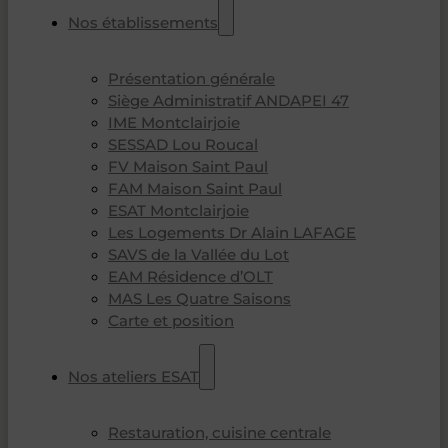
Nos établissements
Présentation générale
Siège Administratif ANDAPEI 47
IME Montclairjoie
SESSAD Lou Roucal
FV Maison Saint Paul
FAM Maison Saint Paul
ESAT Montclairjoie
Les Logements Dr Alain LAFAGE
SAVS de la Vallée du Lot
EAM Résidence d’OLT
MAS Les Quatre Saisons
Carte et position
Nos ateliers ESAT
Restauration, cuisine centrale