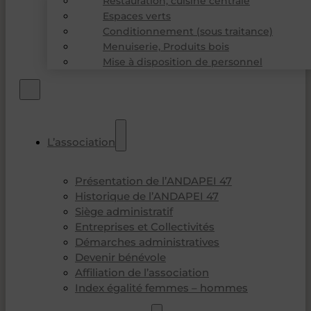
Restauration, cuisine centrale
Espaces verts
Conditionnement (sous traitance)
Menuiserie, Produits bois
Mise à disposition de personnel
L’association
Présentation de l’ANDAPEI 47
Historique de l’ANDAPEI 47
Siège administratif
Entreprises et Collectivités
Démarches administratives
Devenir bénévole
Affiliation de l’association
Index égalité femmes – hommes