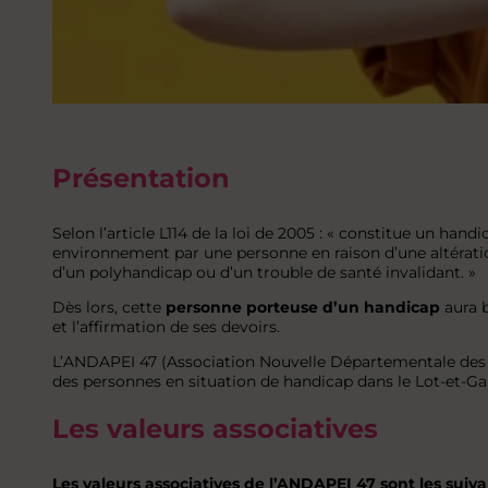
Présentation
Selon l’article L114 de la loi de 2005 : « constitue un hand
environnement par une personne en raison d’une altération
d’un polyhandicap ou d’un trouble de santé invalidant. »
Dès lors, cette
personne porteuse d’un handicap
aura b
et l’affirmation de ses devoirs.
L’ANDAPEI 47 (Association Nouvelle Départementale des A
des personnes en situation de handicap dans le Lot-et-G
Les valeurs associatives
Les valeurs associatives
de l’ANDAPEI 47 sont les suiva