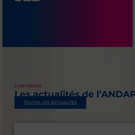
S'INFORMER
Les actualités de l’ANDA
TOUTES LES ACTUALITÉS