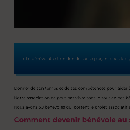
« Le bénévolat est un don de soi se plaçant sous le si
Donner de son temps et de ses compétences pour aider à f
Notre association ne peut pas vivre sans le soutien des b
Nous avons 30 bénévoles qui portent le projet associatif 
Comment devenir bénévole au s