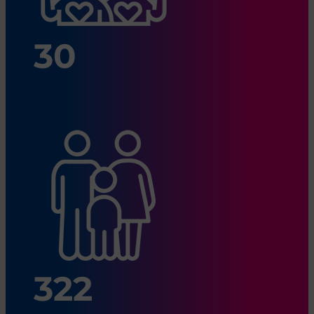
30
322