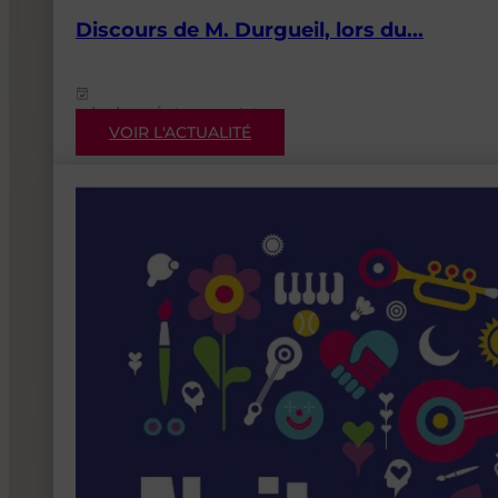
Discours de M. Durgueil, lors du...
12/06/2026
Événementiels
VOIR L'ACTUALITÉ