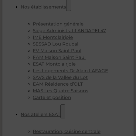
Nos établissements
Présentation générale
Siège Administratif ANDAPEI 47
IME Montclairjoie
SESSAD Lou Roucal
FV Maison Saint Paul
FAM Maison Saint Paul
ESAT Montclairjoie
Les Logements Dr Alain LAFAGE
SAVS de la Vallée du Lot
EAM Résidence d’OLT
MAS Les Quatre Saisons
Carte et position
Nos ateliers ESAT
Restauration, cuisine centrale