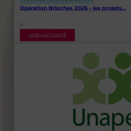
Opération Brioches 2026 – les projets...
04/08/2026
Événementiels
VOIR L'ACTUALITÉ