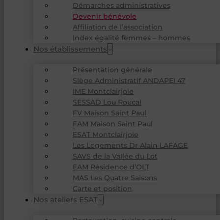
Démarches administratives
Devenir bénévole
Affiliation de l’association
Index égalité femmes – hommes
Nos établissements
Présentation générale
Siège Administratif ANDAPEI 47
IME Montclairjoie
SESSAD Lou Roucal
FV Maison Saint Paul
FAM Maison Saint Paul
ESAT Montclairjoie
Les Logements Dr Alain LAFAGE
SAVS de la Vallée du Lot
EAM Résidence d’OLT
MAS Les Quatre Saisons
Carte et position
Nos ateliers ESAT