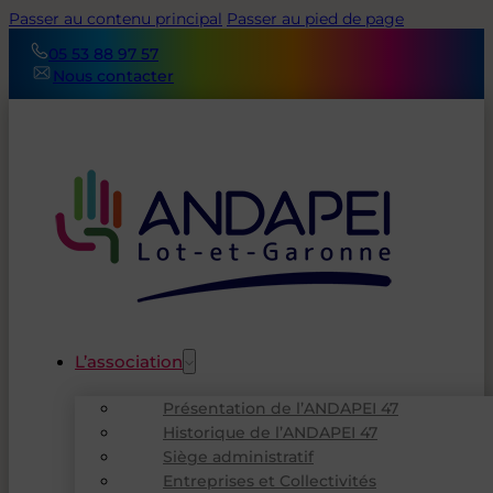
Passer au contenu principal
Passer au pied de page
05 53 88 97 57
Nous contacter
L’association
Présentation de l’ANDAPEI 47
Historique de l’ANDAPEI 47
Siège administratif
Entreprises et Collectivités