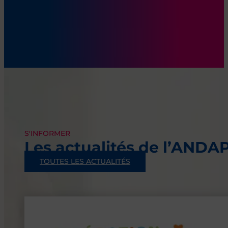
S'INFORMER
Les actualités de l’ANDA
TOUTES LES ACTUALITÉS