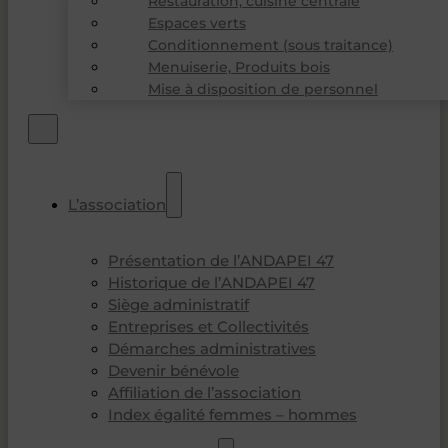
Restauration, cuisine centrale
Espaces verts
Conditionnement (sous traitance)
Menuiserie, Produits bois
Mise à disposition de personnel
L’association
Présentation de l’ANDAPEI 47
Historique de l’ANDAPEI 47
Siège administratif
Entreprises et Collectivités
Démarches administratives
Devenir bénévole
Affiliation de l’association
Index égalité femmes – hommes