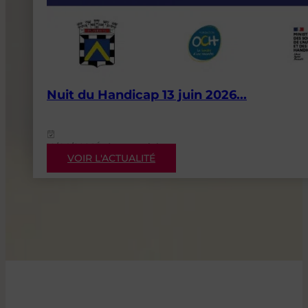
Nuit du Handicap 13 juin 2026...
12/06/2026
Événementiels
VOIR L'ACTUALITÉ