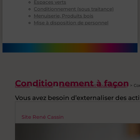
Espaces verts
Conditionnement (sous traitance)
Menuiserie, Produits bois
Mise à disposition de personnel
Conditionnement à façon
Accueil
Services
Conditionnement (sous traitance)
Co
Vous avez besoin d’externaliser des acti
Site René Cassin