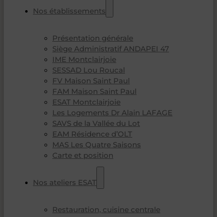
Nos établissements
Présentation générale
Siège Administratif ANDAPEI 47
IME Montclairjoie
SESSAD Lou Roucal
FV Maison Saint Paul
FAM Maison Saint Paul
ESAT Montclairjoie
Les Logements Dr Alain LAFAGE
SAVS de la Vallée du Lot
EAM Résidence d’OLT
MAS Les Quatre Saisons
Carte et position
Nos ateliers ESAT
Restauration, cuisine centrale