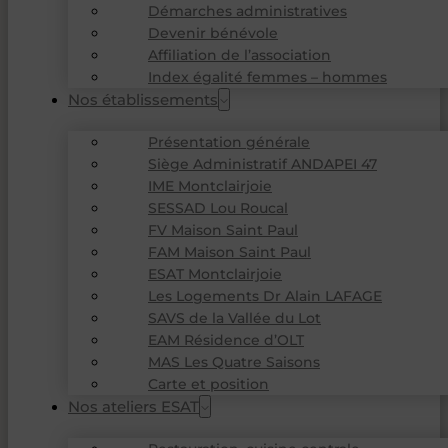
Démarches administratives
Devenir bénévole
Affiliation de l’association
Index égalité femmes – hommes
Nos établissements
Présentation générale
Siège Administratif ANDAPEI 47
IME Montclairjoie
SESSAD Lou Roucal
FV Maison Saint Paul
FAM Maison Saint Paul
ESAT Montclairjoie
Les Logements Dr Alain LAFAGE
SAVS de la Vallée du Lot
EAM Résidence d’OLT
MAS Les Quatre Saisons
Carte et position
Nos ateliers ESAT