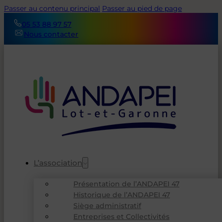
Passer au contenu principal
Passer au pied de page
05 53 88 97 57
Nous contacter
L’association
Présentation de l’ANDAPEI 47
Historique de l’ANDAPEI 47
Siège administratif
Entreprises et Collectivités