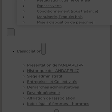
Restauration, cuisine centrale
Espaces verts
Conditionnement (sous traitance)
Menuiserie, Produits bois
Mise à disposition de personnel
L’association
Présentation de l’ANDAPEI 47
Historique de l’ANDAPEI 47
Siège administratif
Entreprises et Collectivités
Démarches administratives
Devenir bénévole
Affiliation de l’association
Index égalité femmes – hommes