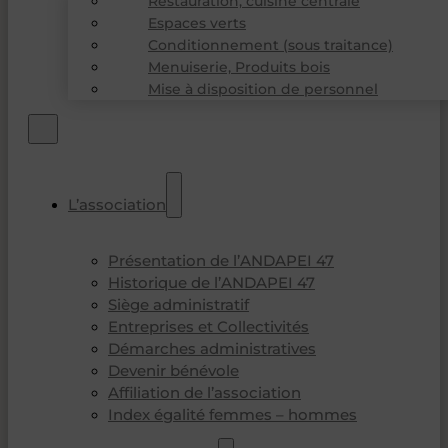
Restauration, cuisine centrale
Espaces verts
Conditionnement (sous traitance)
Menuiserie, Produits bois
Mise à disposition de personnel
L’association
Présentation de l’ANDAPEI 47
Historique de l’ANDAPEI 47
Siège administratif
Entreprises et Collectivités
Démarches administratives
Devenir bénévole
Affiliation de l’association
Index égalité femmes – hommes