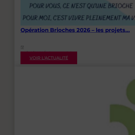
Opération Brioches 2026 – les projets...
04/08/2026
Événementiels
VOIR L'ACTUALITÉ