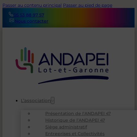
Passer au contenu principal
Passer au pied de page
05 53 88 97 57
Nous contacter
L’association
Présentation de l’ANDAPEI 47
Historique de l’ANDAPEI 47
Siège administratif
Entreprises et Collectivités