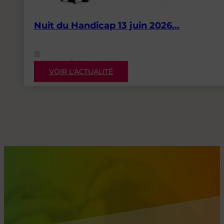
Nuit du Handicap 13 juin 2026...
12/06/2026
Événementiels
VOIR L'ACTUALITÉ