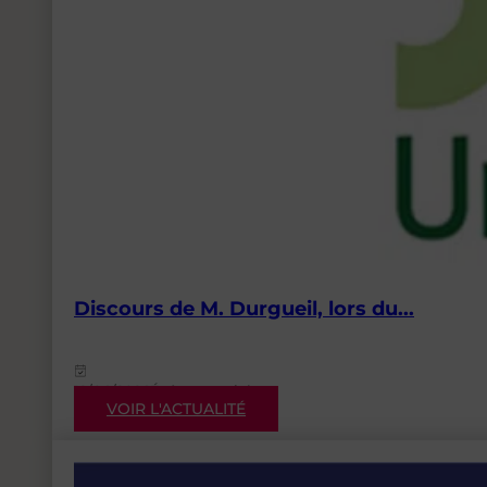
Discours de M. Durgueil, lors du...
12/06/2026
Événementiels
VOIR L'ACTUALITÉ