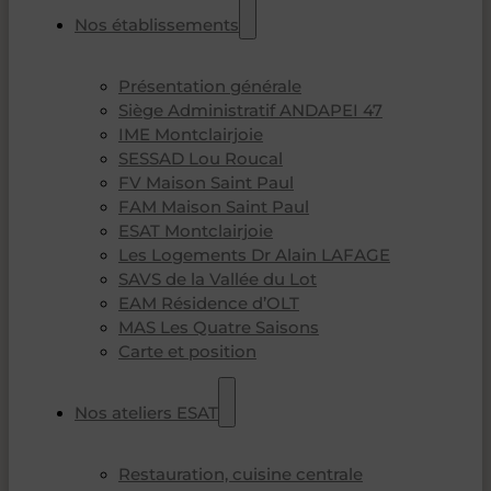
Nos établissements
Présentation générale
Siège Administratif ANDAPEI 47
IME Montclairjoie
SESSAD Lou Roucal
FV Maison Saint Paul
FAM Maison Saint Paul
ESAT Montclairjoie
Les Logements Dr Alain LAFAGE
SAVS de la Vallée du Lot
EAM Résidence d’OLT
MAS Les Quatre Saisons
Carte et position
Nos ateliers ESAT
Restauration, cuisine centrale