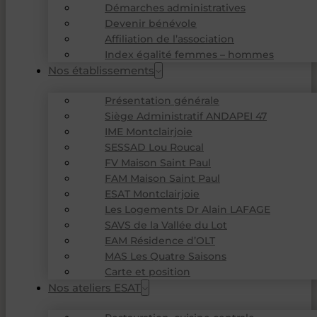
Démarches administratives
Devenir bénévole
Affiliation de l’association
Index égalité femmes – hommes
Nos établissements
Présentation générale
Siège Administratif ANDAPEI 47
IME Montclairjoie
SESSAD Lou Roucal
FV Maison Saint Paul
FAM Maison Saint Paul
ESAT Montclairjoie
Les Logements Dr Alain LAFAGE
SAVS de la Vallée du Lot
EAM Résidence d’OLT
MAS Les Quatre Saisons
Carte et position
Nos ateliers ESAT