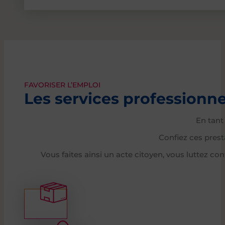
FAVORISER L’EMPLOI
Les services professionn
En tant
Confiez ces prest
Vous faites ainsi un acte citoyen, vous luttez co